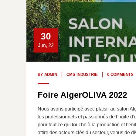
30
Jun, 22
BY
ADMIN
CMS INDUSTRIE
0 COMMENTS
Foire AlgerOLIVA 2022
Nous avons participé avec plaisir au salon A
les professionnels et passionnés de l’huile d’o
pour tout ce qui touche à la production et l’e
attire des acteurs clés du secteur, venus de di