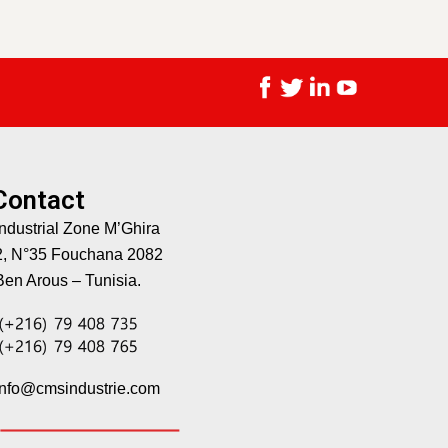
Contact
Industrial Zone M’Ghira
2, N°35 Fouchana 2082
Ben Arous – Tunisia.
info@cmsindustrie.com