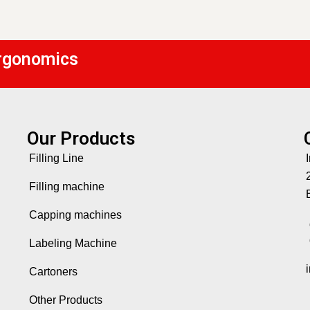
 Ergonomics
Our Products
Filling Line
Filling machine
Capping machines
Labeling Machine
Cartoners
Other Products