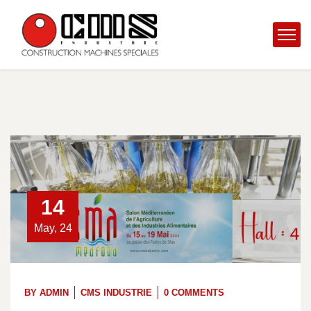
14
May, 24
BY
ADMIN
CMS INDUSTRIE
0 COMMENTS