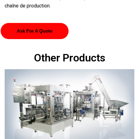
chaîne de production.
Ask For A Quote
Other Products