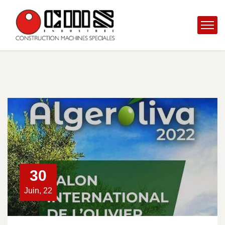
30
Juin, 22