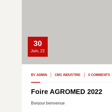
30
Juin, 22
BY
ADMIN
CMS INDUSTRIE
0 COMMENTS
Foire AGROMED 2022
Bonjour bienvenue