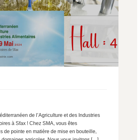
terranéen de l’Agriculture et des Industries
oires à Sfax ! Chez SMA, vous êtes
s de pointe en matière de mise en bouteille,
es domaines agricoles. Nous vous invitons […]