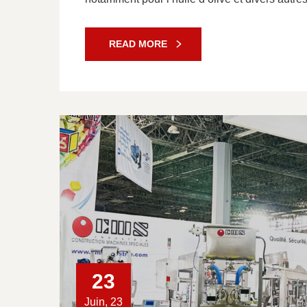
READ MORE
23
Juin, 23