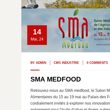
14
Mai, 24
BY
ADMIN
CMS INDUSTRIE
0 COMMENTS
SMA MEDFOOD
Retrouvez-nous au SMA medfood, le Salon Médi
Alimentaires du 15 au 19 mai au Palais des F
cordialement invités à explorer nos innovation
notamment pour l’huile d’olive et divers autr