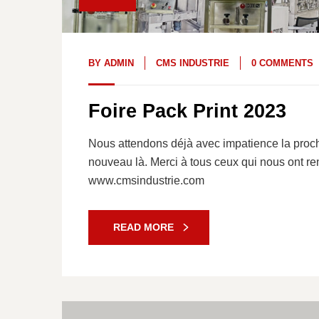
BY
ADMIN
CMS INDUSTRIE
0 COMMENTS
Foire Pack Print 2023
Nous attendons déjà avec impatience la proch
nouveau là. Merci à tous ceux qui nous ont r
www.cmsindustrie.com
READ MORE
22
Mai, 23