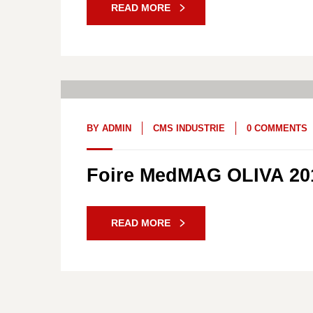
READ MORE
30
Juin, 22
BY
ADMIN
CMS INDUSTRIE
0 COMMENTS
Foire MedMAG OLIVA 20
READ MORE