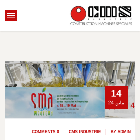
14
مايو, 24
0 COMMENTS
CMS INDUSTRIE
BY
ADMIN