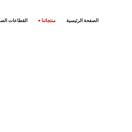
الصفحة الرئيسية
منتجاتنا
القطاعات الصن
كينات التغليف بالانكماش شرنك