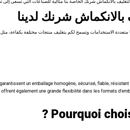
ة التغليف بالانكماش شرنك الخاصة بنا مثالية للصناعات التي تسعى إلى ت
 بالانكماش شرنك لدينا
 متعددة الاستخدامات وتسمح لكم بتغليف منتجات مختلفة بكفاءة، مثل
arantissent un emballage homogène, sécurisé, fiable, résistant et
es offrent également une grande flexibilité dans les formats d’em
Pourquoi chois