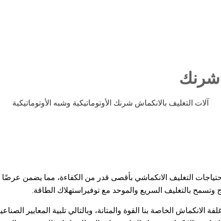
 شرنك
احتياجات التغليف الانكماشي بأقصى قدر من الكفاءة، مما يضمن عرضًا أنيق
تاج وتسمح بالتغليف السريع والموحد مع توفيراستهلاك الطاقة.
 الانكماش الخاصة بنا القوة والمتانة، وبالتالي تلبية المعايير الصناعية 