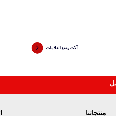
آلات وضع العلامات
مل
منتجاتنا
ا