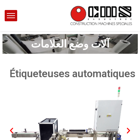
آلات وضع العلامات
Étiqueteuses automatiques