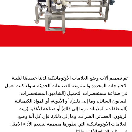
تم تصميم آلات وضع العلامات الأوتوماتيكية لدينا خصيصًا لتلبية
الاحتياجات المحددة والمتنوعة للصناعات الحديثة. سواء كنت تعمل
في صناعة مستحضرات التجميل (الشامبو، المستحضرات،
الصابون السائل، وما إلى ذلك)، أو الأدوية، أو المواد الكيميائية
(المنظفات، المذيبات، وما إلى ذلك) أو صناعة الأغذية (زيت
الزيتون، العصائر، الشراب، وما إلى ذلك)، فإن كل آلة وضع
العلامات الأوتوماتيكية التي نطورها مصممة لتقديم الأداء الأمثل
في بيئات الإنتاج الأكثر تطلبًا.