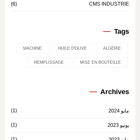
(6)
CMS INDUSTRIE
Tags
MACHINE
HUILE D'OLIVE
ALGÉRIE
REMPLISSAGE
MISE EN BOUTEILLE
Archives
(1)
مايو 2024
(1)
يونيو 2023
(1)
مايو 2023