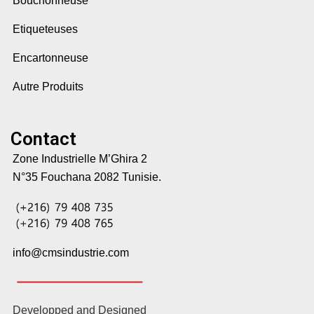
Bouchonneuse
Etiqueteuses
Encartonneuse
Autre Produits
Contact
Zone Industrielle M’Ghira 2
N°35 Fouchana 2082 Tunisie.
info@cmsindustrie.com
Developped and Designed