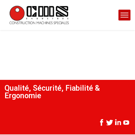
Qualité, Sécurité, Fiabilité &
Ergonomie